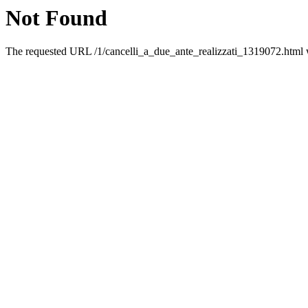
Not Found
The requested URL /1/cancelli_a_due_ante_realizzati_1319072.html w