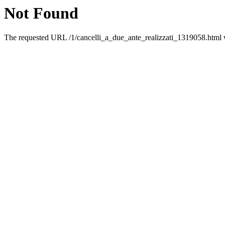
Not Found
The requested URL /1/cancelli_a_due_ante_realizzati_1319058.html w