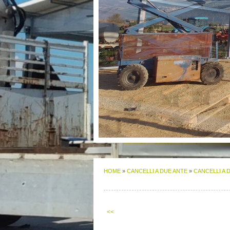
HOME
»
CANCELLI A DUE ANTE
»
CANCELLI A 
<<